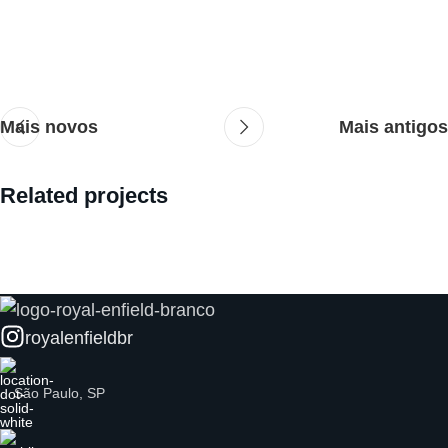
Mais novos
Mais antigos
Related projects
Decor
Et vestibulum quis a suspendisse
royalenfieldbr
São Paulo, SP