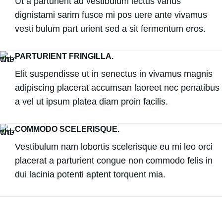
Ut a parturient ad vestibulum lectus varius
dignistami sarim fusce mi pos uere ante vivamus
vesti bulum part urient sed a sit fermentum eros.
PARTURIENT FRINGILLA.
Elit suspendisse ut in senectus in vivamus magnis
adipiscing placerat accumsan laoreet nec penatibus
a vel ut ipsum platea diam proin facilis.
COMMODO SCELERISQUE.
Vestibulum nam lobortis scelerisque eu mi leo orci
placerat a parturient congue non commodo felis in
dui lacinia potenti aptent torquent mia.